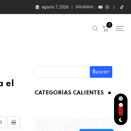
agosto 7, 2026
SÍGUENOS :
0
Buscar
a el
CATEGORÍAS CALIENTES
Share
Print