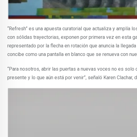
“Refresh” es una apuesta curatorial que actualiza y amplía l
con sólidas trayectorias, exponen por primera vez en esta galer
representado por la flecha en rotación que anuncia la llegada
concibe como una pantalla en blanco que se renueva con nue
“Para nosotros, abrir las puertas a nuevas voces no es solo div
presente y lo que aún está por venir”, señaló Karen Clachar, d