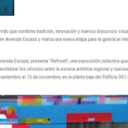
rrido que combina tradición, innovación y nuevos discursos visua
en Avenida Escazú y marca una nueva etapa para la galería al int
Avenida Escazú, presenta “Refresh”, una exposición colectiva que
italizar los vínculos entre la escena artística regional y nueva
 setiembre al 15 de noviembre, en la planta baja del Edificio 301