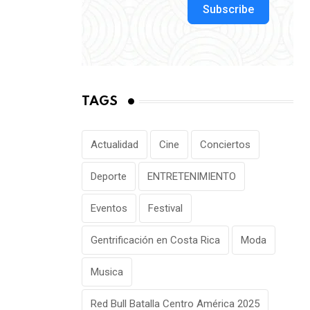
via
Subscribe
Email
TAGS
Actualidad
Cine
Conciertos
Deporte
ENTRETENIMIENTO
Eventos
Festival
Gentrificación en Costa Rica
Moda
Musica
Red Bull Batalla Centro América 2025