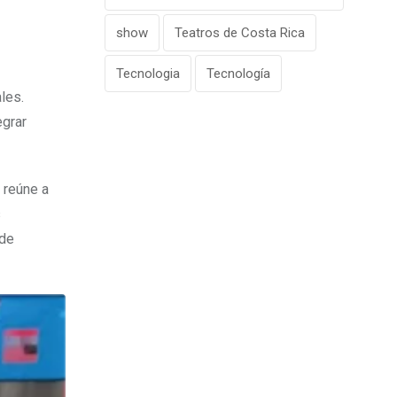
show
Teatros de Costa Rica
Tecnologia
Tecnología
les.
egrar
 reúne a
s
 de