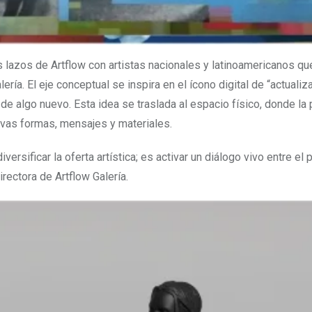
os lazos de Artflow con artistas nacionales y latinoamericanos qu
ía. El eje conceptual se inspira en el ícono digital de “actualiza
 de algo nuevo. Esta idea se traslada al espacio físico, donde la
vas formas, mensajes y materiales.
ersificar la oferta artística; es activar un diálogo vivo entre el 
irectora de Artflow Galería.