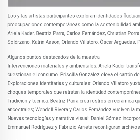
Los y las artistas participantes exploran identidades fluctuan
preocupaciones contemporáneas como la sostenibilidad ambient
Ariela Kader, Beatriz Parra, Carlos Fernández, Christian Porr
Solórzano, Katrin Aason, Orlando Villatoro, Óscar Arguedas, P
Algunos puntos destacados de la muestra:
Intervenciones materiales y ambientales: Ariela Kader tran
cuestionan el consumo. Priscilla González eleva el cartón de
Exploraciones identitarias y culturales: Orlando Villatoro 
choques temporales que retratan la identidad contemporánea
Tradición y técnica: Beatriz Parra crea rostros en cerámica q
ancestrales; Wendell Rivera y Carlos Fernández vuelven la m
Nuevas tecnologías y narrativa visual: Daniel Gómez incorpor
Emmanuel Rodríguez y Fabrizio Arrieta reconfiguran archivos