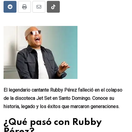
Reddit
Print
Share
Tiktok
via
Email
El legendario cantante Rubby Pérez falleció en el colapso
de la discoteca Jet Set en Santo Domingo. Conoce su
historia, legado y los éxitos que marcaron generaciones.
¿Qué pasó con Rubby
Pérez?