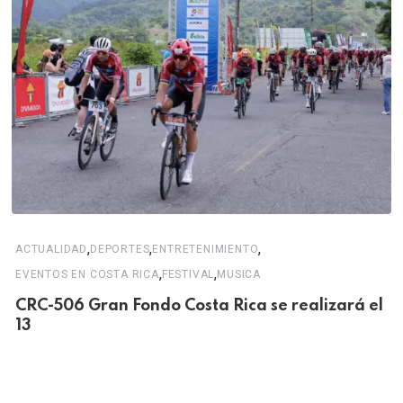
,
,
,
ACTUALIDAD
DEPORTES
ENTRETENIMIENTO
,
,
EVENTOS EN COSTA RICA
FESTIVAL
MUSICA
CRC-506 Gran Fondo Costa Rica se realizará el
13