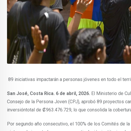
89 iniciativas impactarán a personas jóvenes en todo el terri
San José, Costa Rica. 6 de abril, 2026.
El Ministerio de Cu
Consejo de la Persona Joven (CPJ), aprobó 89 proyectos can
inversióntotal de ₡963.476.729, lo que consolida la cobertura
Por segundo año consecutivo, el 100% de los Comités de la