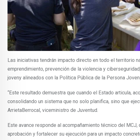
Las iniciativas tendrán impacto directo en todo el territorio
emprendimiento, prevención de la violencia y ciberseguridad,
joveny alineados con la Política Pública de la Persona Jove
“Este resultado demuestra que cuando el Estado articula, aco
consolidando un sistema que no solo planifica, sino que ejec
ArrietaBerrocal, viceministro de Juventud.
Este avance responde al acompañamiento técnico del MCJ, que
aprobación y fortalecer su ejecución para un impacto concre