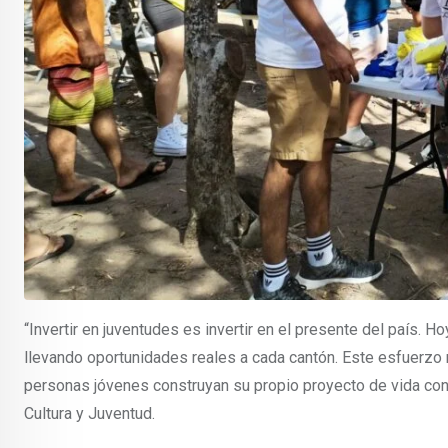
“Invertir en juventudes es invertir en el presente del país. 
llevando oportunidades reales a cada cantón. Este esfuerzo
personas jóvenes construyan su propio proyecto de vida con 
Cultura y Juventud.