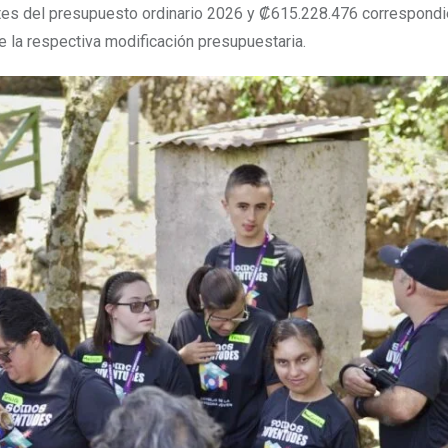
s del presupuesto ordinario 2026 y ₡615.228.476 correspondi
e la respectiva modificación presupuestaria.