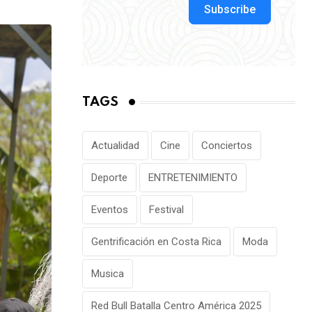
via
Subscribe
Email
TAGS
Actualidad
Cine
Conciertos
Deporte
ENTRETENIMIENTO
Eventos
Festival
Gentrificación en Costa Rica
Moda
Musica
Red Bull Batalla Centro América 2025