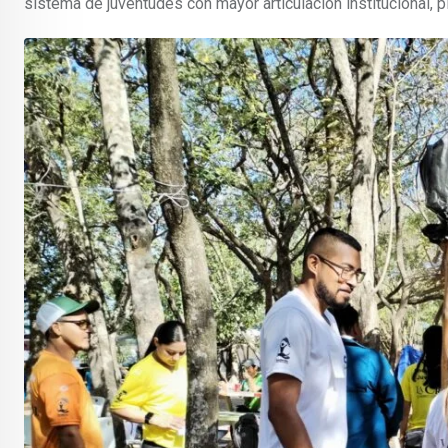
sistema de juventudes con mayor articulación institucional, pla