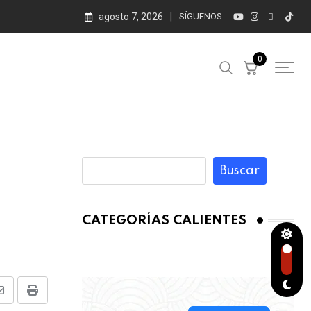
agosto 7, 2026
SÍGUENOS :
0
Buscar
CATEGORÍAS CALIENTES
Share
Print