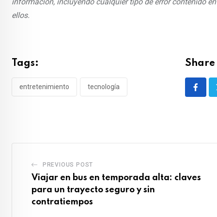
información, incluyendo cualquier tipo de error contenido e
ellos.
Tags:
Share 
entretenimiento
tecnología
PREVIOUS POST
Viajar en bus en temporada alta: claves
para un trayecto seguro y sin
contratiempos