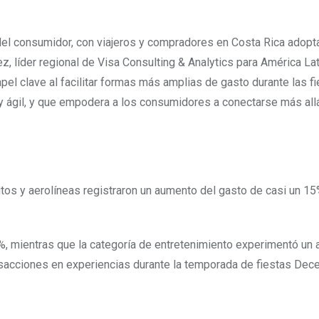
d del consumidor, con viajeros y compradores en Costa Rica adop
z, líder regional de Visa Consulting & Analytics para América Lat
l clave al facilitar formas más amplias de gasto durante las f
 y ágil, y que empodera a los consumidores a conectarse más all
tos y aerolíneas registraron un aumento del gasto de casi un 1
, mientras que la categoría de entretenimiento experimentó un
nsacciones en experiencias durante la temporada de fiestas Dec