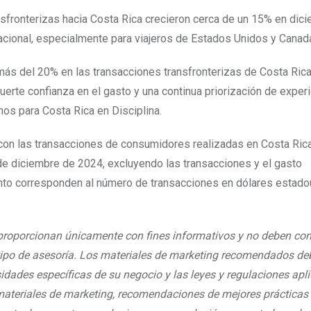
ronterizas hacia Costa Rica crecieron cerca de un 15% en dic
rnacional, especialmente para viajeros de Estados Unidos y Canad
s del 20% en las transacciones transfronterizas de Costa Rica 
uerte confianza en el gasto y una continua priorización de exper
os para Costa Rica en Disciplina.
 con las transacciones de consumidores realizadas en Costa Rica
 de diciembre de 2024, excluyendo las transacciones y el gasto
ento corresponden al número de transacciones en dólares estad
proporcionan únicamente con fines informativos y no deben con
 tipo de asesoría. Los materiales de marketing recomendados de
ades específicas de su negocio y las leyes y regulaciones apli
 materiales de marketing, recomendaciones de mejores prácticas 