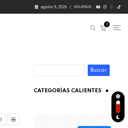
agosto 9, 2026
SÍGUENOS :
0
Buscar
CATEGORÍAS CALIENTES
Share
Print