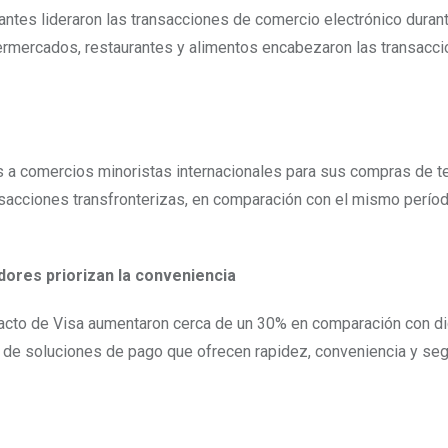
ntes lideraron las transacciones de comercio electrónico durant
permercados, restaurantes y alimentos encabezaron las transacc
a comercios minoristas internacionales para sus compras de t
nsacciones transfronterizas, en comparación con el mismo períod
dores priorizan la conveniencia
acto de Visa aumentaron cerca de un 30% en comparación con d
 de soluciones de pago que ofrecen rapidez, conveniencia y seg