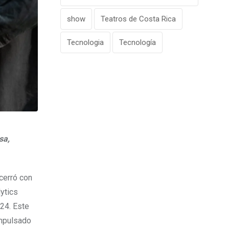
show
Teatros de Costa Rica
Tecnologia
Tecnología
sa,
 cerró con
ytics
24. Este
impulsado