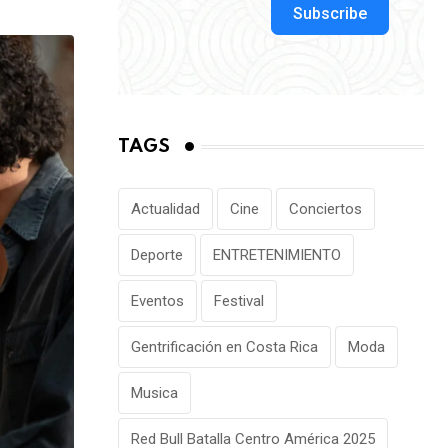
via
Subscribe
Email
TAGS
Actualidad
Cine
Conciertos
Deporte
ENTRETENIMIENTO
Eventos
Festival
Gentrificación en Costa Rica
Moda
Musica
Red Bull Batalla Centro América 2025