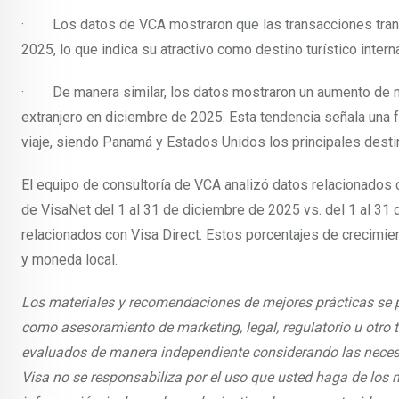
· Los datos de VCA mostraron que las transacciones transf
2025, lo que indica su atractivo como destino turístico inte
· De manera similar, los datos mostraron un aumento de má
extranjero en diciembre de 2025. Esta tendencia señala una f
viaje, siendo Panamá y Estados Unidos los principales destin
El equipo de consultoría de VCA analizó datos relacionados
de VisaNet del 1 al 31 de diciembre de 2025 vs. del 1 al 31
relacionados con Visa Direct. Estos porcentajes de crecimi
y moneda local.
Los materiales y recomendaciones de mejores prácticas se 
como asesoramiento de marketing, legal, regulatorio u otro
evaluados de manera independiente considerando las necesid
Visa no se responsabiliza por el uso que usted haga de los