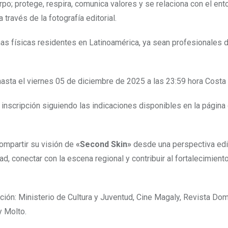
po; protege, respira, comunica valores y se relaciona con el ent
 través de la fotografía editorial.
as físicas residentes en Latinoamérica, ya sean profesionales 
asta el viernes 05 de diciembre de 2025 a las 23:59 hora Costa
a inscripción siguiendo las indicaciones disponibles en la página
compartir su visión de
«Second Skin»
desde una perspectiva edit
d, conectar con la escena regional y contribuir al fortalecimiento
ón: Ministerio de Cultura y Juventud, Cine Magaly, Revista Domi
y Molto.