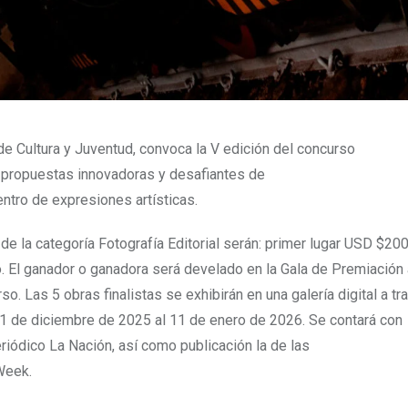
de Cultura y Juventud, convoca la V edición del concurso
r propuestas innovadoras y desafiantes de
ntro de expresiones artísticas.
de la categoría Fotografía Editorial serán: primer lugar USD $200
. El ganador o ganadora será develado en la Gala de Premiación 
so. Las 5 obras finalistas se exhibirán en una galería digital a tr
 11 de diciembre de 2025 al 11 de enero de 2026. Se contará con
riódico La Nación, así como publicación la de las
 Week.