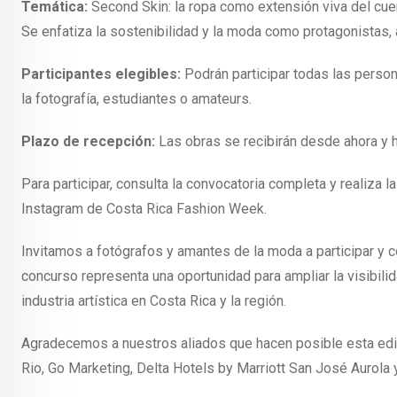
Temática:
Second Skin: la ropa como extensión viva del cuer
Se enfatiza la sostenibilidad y la moda como protagonistas, a
Participantes elegibles:
Podrán participar todas las person
la fotografía, estudiantes o amateurs.
Plazo de recepción:
Las obras se recibirán desde ahora y h
Para participar, consulta la convocatoria completa y realiza l
Instagram de Costa Rica Fashion Week.
Invitamos a fotógrafos y amantes de la moda a participar y 
concurso representa una oportunidad para ampliar la visibilida
industria artística en Costa Rica y la región.
Agradecemos a nuestros aliados que hacen posible esta edici
Rio, Go Marketing, Delta Hotels by Marriott San José Aurola 