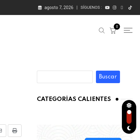
agosto 7, 2026
SÍGUENOS :
0
Buscar
CATEGORÍAS CALIENTES
Share
Print