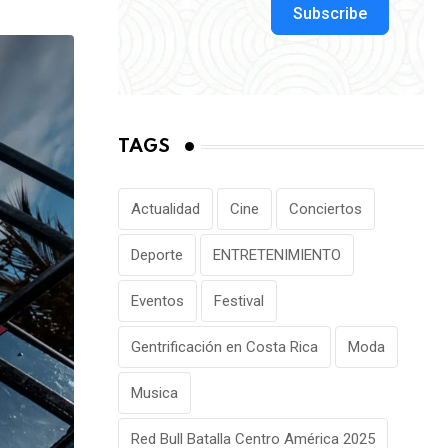
via
Subscribe
Email
TAGS
Actualidad
Cine
Conciertos
Deporte
ENTRETENIMIENTO
Eventos
Festival
Gentrificación en Costa Rica
Moda
Musica
Red Bull Batalla Centro América 2025