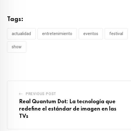
Tags:
actualidad
entretenimiento
eventos
festival
show
PREVIOUS POST
Real Quantum Dot: La tecnología que
redefine el estándar de imagen en las
TVs