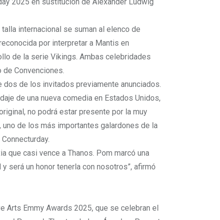
day 2025 en sustitución de Alexander Ludwig
talla internacional se suman al elenco de
reconocida por interpretar a Mantis en
Rollo de la serie Vikings. Ambas celebridades
ro de Convenciones.
e dos de los invitados previamente anunciados.
rodaje de una nueva comedia en Estados Unidos,
original, no podrá estar presente por la muy
 uno de los más importantes galardones de la
l Connecturday.
axia que casi vence a Thanos. Pom marcó una
y será un honor tenerla con nosotros”, afirmó
ive Arts Emmy Awards 2025, que se celebran el