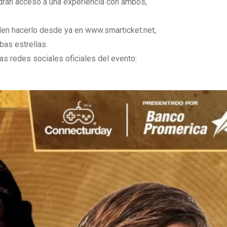
ndrán acceso a una experiencia con ambos,
en hacerlo desde ya en www.smarticket.net,
as estrellas.
as redes sociales oficiales del evento: