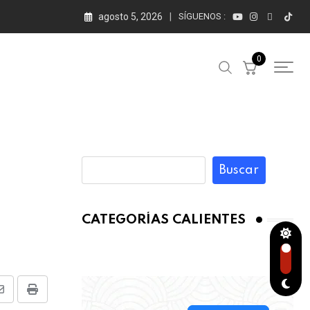
agosto 5, 2026
SÍGUENOS :
0
Buscar
CATEGORÍAS CALIENTES
Share
Print