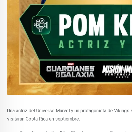
Una actriz del Universo Marvel y un protagonista de Vikings
visitarán Costa Rica en septiembre.