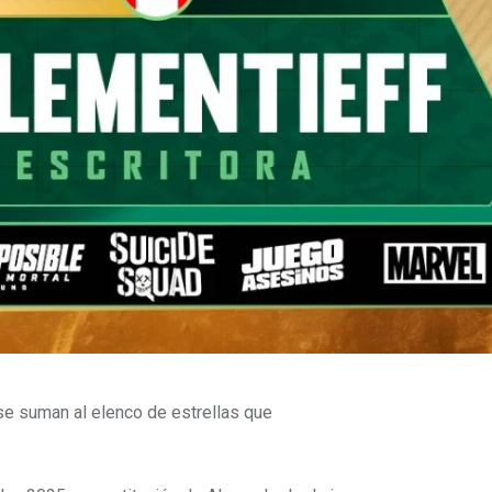
 se suman al elenco de estrellas que