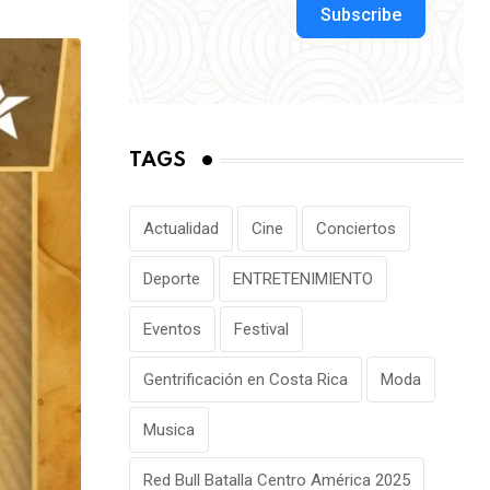
via
Subscribe
Email
TAGS
Actualidad
Cine
Conciertos
Deporte
ENTRETENIMIENTO
Eventos
Festival
Gentrificación en Costa Rica
Moda
Musica
Red Bull Batalla Centro América 2025