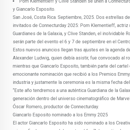
Pom Klementieff y Clive Standen se unen a Connectur
y Giancarlo Esposito.
San José, Costa Rica. Septiembre, 2025. Dos estrellas de 
invitados de Connecturday 2025: Pom Klementieff, actriz 
Guardianes de la Galaxia, y Clive Standen, el inolvidable 
serán parte del evento el 6 y 7 de septiembre en el Cent
Estos nuevos anuncios llegan tras ajustes en la agenda d
Alexander Ludwig, quien debía asistir, fue convocado al 
mientras que Giancarlo Esposito, también parte del cartel 
emocionante nominación que recibió a los Premios Emmy,
industria y justamente la ceremonia es la misma fecha de
“Este año tendremos a una auténtica Guardiana de la Gal
generación dentro del universo cinematográfico de Marvel 
Óscar Romero, productor de Connecturday.
Giancarlo Esposito nominado a los Emmy 2025
El actor Giancarlo Esposito ha sido nominado a los Creat