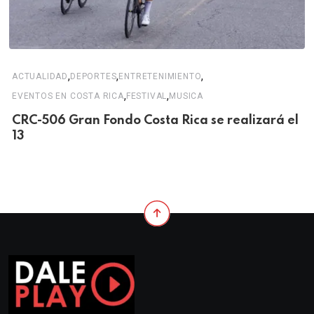
,
,
,
ACTUALIDAD
DEPORTES
ENTRETENIMIENTO
,
,
EVENTOS EN COSTA RICA
FESTIVAL
MUSICA
CRC-506 Gran Fondo Costa Rica se realizará el
13