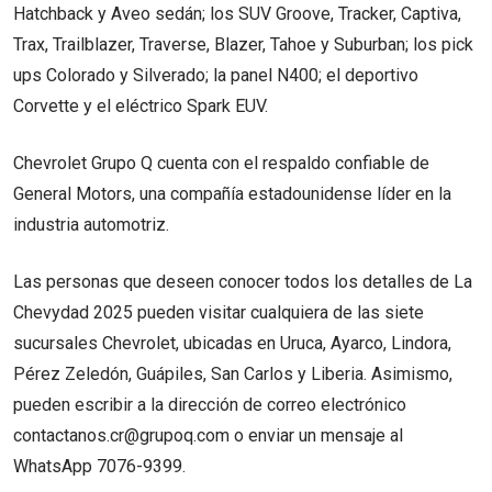
Hatchback y Aveo sedán; los SUV Groove, Tracker, Captiva,
Trax, Trailblazer, Traverse, Blazer, Tahoe y Suburban; los pick
ups Colorado y Silverado; la panel N400; el deportivo
Corvette y el eléctrico Spark EUV.
Chevrolet Grupo Q cuenta con el respaldo confiable de
General Motors, una compañía estadounidense líder en la
industria automotriz.
Las personas que deseen conocer todos los detalles de La
Chevydad 2025 pueden visitar cualquiera de las siete
sucursales Chevrolet, ubicadas en Uruca, Ayarco, Lindora,
Pérez Zeledón, Guápiles, San Carlos y Liberia. Asimismo,
pueden escribir a la dirección de correo electrónico
contactanos.cr@grupoq.com o enviar un mensaje al
WhatsApp 7076-9399.