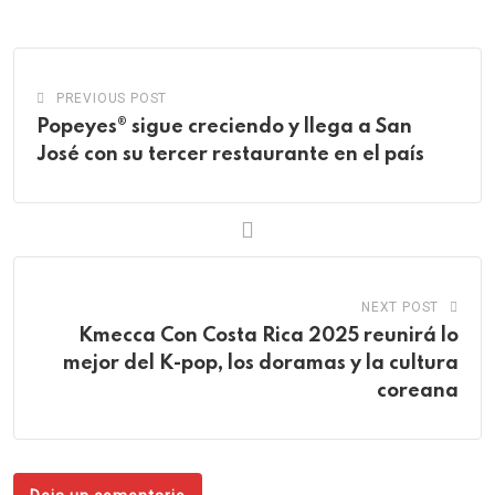
Email
PREVIOUS POST
Popeyes® sigue creciendo y llega a San
José con su tercer restaurante en el país
NEXT POST
Kmecca Con Costa Rica 2025 reunirá lo
mejor del K-pop, los doramas y la cultura
coreana