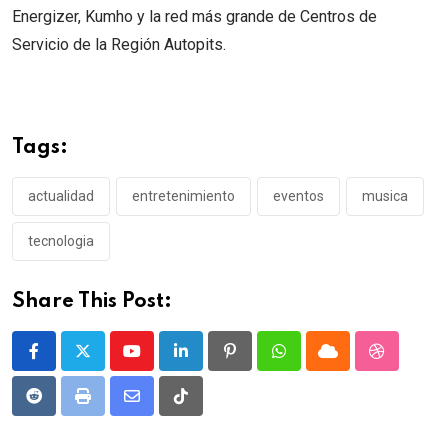
Energizer, Kumho y la red más grande de Centros de
Servicio de la Región Autopits.
Tags:
actualidad
entretenimiento
eventos
musica
tecnologia
Share This Post:
Youtube
LinkedIn
Pinterest
Whatsapp
Cloud
StumbleU
Reddit
Print
Share
Tiktok
via