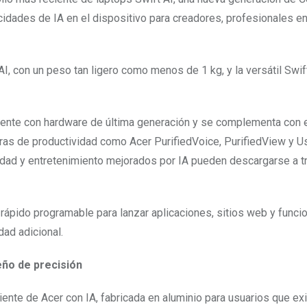
dades de IA en el dispositivo para creadores, profesionales e
 AI, con un peso tan ligero como menos de 1 kg, y la versátil Swif
ente con hardware de última generación y se complementa con e
oras de productividad como Acer PurifiedVoice, PurifiedView y U
idad y entretenimiento mejorados por IA pueden descargarse a t
rápido programable para lanzar aplicaciones, sitios web y funci
ad adicional.
eño de precisión
iente de Acer con IA, fabricada en aluminio para usuarios que ex