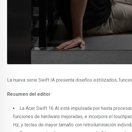
La nueva serie Swift IA presenta diseños estilizados, func
Resumen del editor
La Acer Swift 16 AI está impulsada por hasta procesado
funciones de hardware mejoradas, e incorpora el touchpa
Hz, y teclas de mayor tamaño con retroiluminación individ