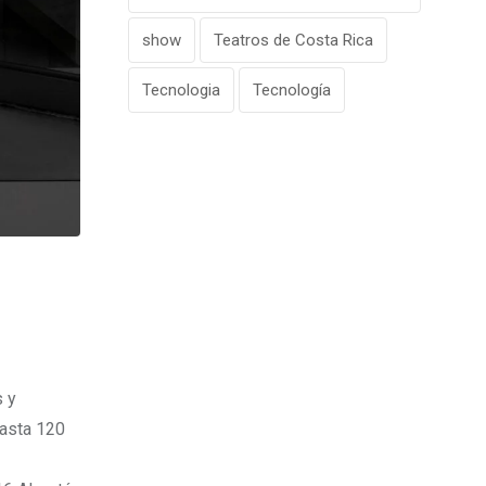
show
Teatros de Costa Rica
Tecnologia
Tecnología
s y
hasta 120