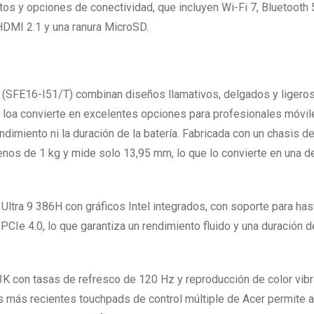
os y opciones de conectividad, que incluyen Wi-Fi 7, Bluetooth 
HDMI 2.1 y una ranura MicroSD.
 (SFE16-I51/T) combinan diseños llamativos, delgados y ligero
e loa convierte en excelentes opciones para profesionales móvi
ndimiento ni la duración de la batería. Fabricada con un chasis d
nos de 1 kg y mide solo 13,95 mm, lo que lo convierte en una d
ltra 9 386H con gráficos Intel integrados, con soporte para ha
 4.0, lo que garantiza un rendimiento fluido y una duración de
 con tasas de refresco de 120 Hz y reproducción de color vibr
los más recientes touchpads de control múltiple de Acer permite a