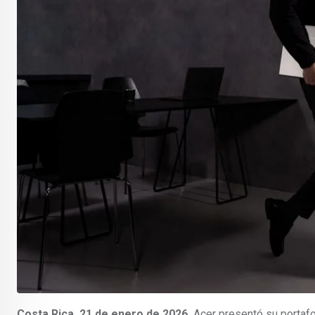
Costa Rica, 21 de enero de 2026.
Acer presentó su portafo