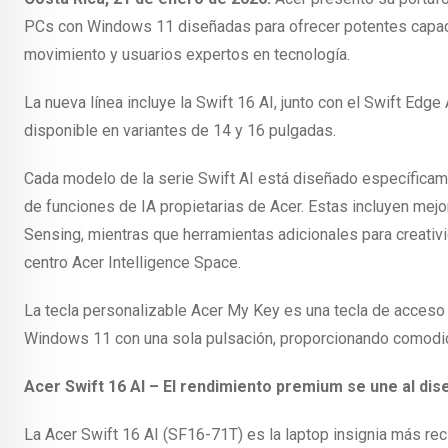
PCs con Windows 11 diseñadas para ofrecer potentes capaci
movimiento y usuarios expertos en tecnología.
La nueva línea incluye la Swift 16 AI, junto con el Swift Edge
disponible en variantes de 14 y 16 pulgadas.
Cada modelo de la serie Swift AI está diseñado específicam
de funciones de IA propietarias de Acer. Estas incluyen mej
Sensing, mientras que herramientas adicionales para creativ
centro Acer Intelligence Space.
La tecla personalizable Acer My Key es una tecla de acceso 
Windows 11 con una sola pulsación, proporcionando comodid
Acer Swift 16 AI – El rendimiento premium se une al dis
La Acer Swift 16 AI (SF16-71T) es la laptop insignia más rec