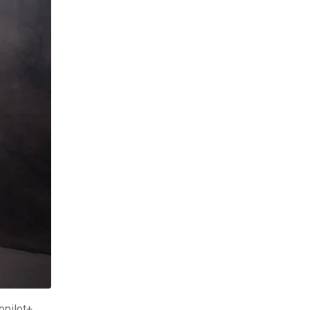
opilot+