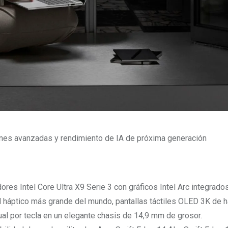
iones avanzadas y rendimiento de IA de próxima generación
res Intel Core Ultra X9 Serie 3 con gráficos Intel Arc integrado
d háptico más grande del mundo, pantallas táctiles OLED 3K de 
ual por tecla en un elegante chasis de 14,9 mm de grosor.