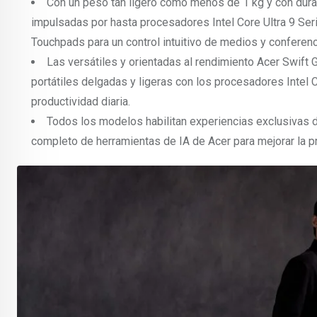
Con un peso tan ligero como menos de 1 kg y con durabi
impulsadas por hasta procesadores Intel Core Ultra 9 Seri
Touchpads para un control intuitivo de medios y conferenc
Las versátiles y orientadas al rendimiento Acer Swift 
portátiles delgadas y ligeras con los procesadores Intel C
productividad diaria.
Todos los modelos habilitan experiencias exclusivas
completo de herramientas de IA de Acer para mejorar la prod