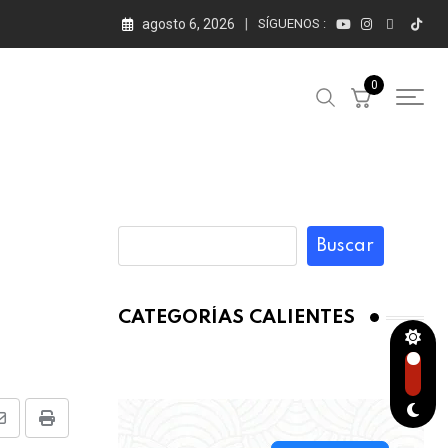
agosto 6, 2026
SÍGUENOS :
0
Buscar
CATEGORÍAS CALIENTES
Share
Print