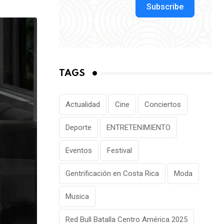
via
Subscribe
Email
TAGS
Actualidad
Cine
Conciertos
Deporte
ENTRETENIMIENTO
Eventos
Festival
Gentrificación en Costa Rica
Moda
Musica
Red Bull Batalla Centro América 2025