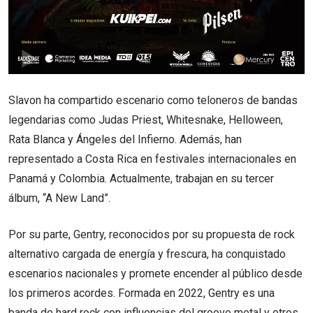
Slavon ha compartido escenario como teloneros de bandas
legendarias como Judas Priest, Whitesnake, Helloween,
Rata Blanca y Ángeles del Infierno. Además, han
representado a Costa Rica en festivales internacionales en
Panamá y Colombia. Actualmente, trabajan en su tercer
álbum, “A New Land”.
Por su parte, Gentry, reconocidos por su propuesta de rock
alternativo cargada de energía y frescura, ha conquistado
escenarios nacionales y promete encender al público desde
los primeros acordes. Formada en 2022, Gentry es una
banda de hard rock con influencias del groove metal y otros