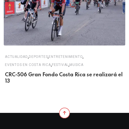
,
,
,
ACTUALIDAD
DEPORTES
ENTRETENIMIENTO
,
,
EVENTOS EN COSTA RICA
FESTIVAL
MUSICA
CRC-506 Gran Fondo Costa Rica se realizará el
13