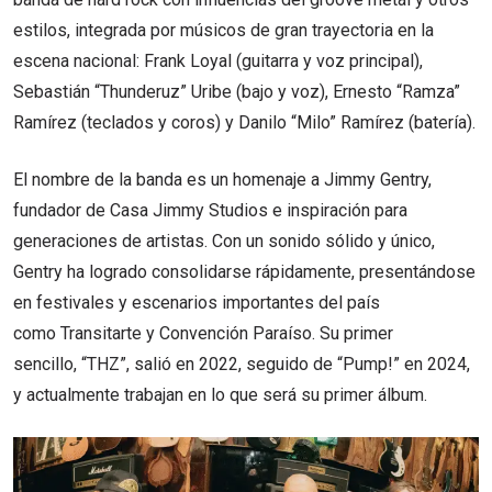
estilos, integrada por músicos de gran trayectoria en la
escena nacional: Frank Loyal (guitarra y voz principal),
Sebastián “Thunderuz” Uribe (bajo y voz), Ernesto “Ramza”
Ramírez (teclados y coros) y Danilo “Milo” Ramírez (batería).
El nombre de la banda es un homenaje a Jimmy Gentry,
fundador de Casa Jimmy Studios e inspiración para
generaciones de artistas. Con un sonido sólido y único,
Gentry ha logrado consolidarse rápidamente, presentándose
en festivales y escenarios importantes del país
como Transitarte y Convención Paraíso. Su primer
sencillo, “THZ”, salió en 2022, seguido de “Pump!” en 2024,
y actualmente trabajan en lo que será su primer álbum.