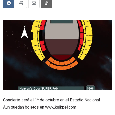
Reddit
Print
Share
Tiktok
via
Email
Concierto será el 1º de octubre en el Estadio Nacional
Aún quedan boletos en www.kuikpei.com